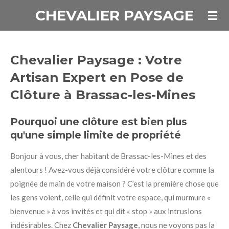
CHEVALIER PAYSAGE
Passer
au
contenu
principal
Chevalier Paysage : Votre
Artisan Expert en Pose de
Clôture à Brassac-les-Mines
Pourquoi une clôture est bien plus
qu'une simple limite de propriété
Bonjour à vous, cher habitant de Brassac-les-Mines et des
alentours ! Avez-vous déjà considéré votre clôture comme la
poignée de main de votre maison ? C’est la première chose que
les gens voient, celle qui définit votre espace, qui murmure «
bienvenue » à vos invités et qui dit « stop » aux intrusions
indésirables. Chez
Chevalier Paysage
, nous ne voyons pas la