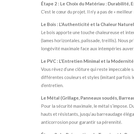
Étape 2 : Le Choix du Matériau : Durabilité,
C’est le cœur du projet. Il n’y a pas de « meill
Le Bois : L'Authenticité et la Chaleur Naturel
Le bois apporte une touche chaleureuse et intem
(lames horizontales, palissade, treillis). Nous 
longévité maximale face aux intempéries auver
Le PVC : L'Entretien Minimal et la Modernité
Vous rêvez d’une clôture qui reste impeccable sa
différentes couleurs et styles (imitant parfois l
d’entretien.
Le Métal (Grillage, Panneaux soudés, Barreau
Pour la sécurité maximale, le métal s’impose. D
hauts et résistants, jusqu’au barreaudage élég
anticorrosion pour garantir sa pérennité.