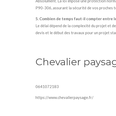
Absolument. La loi impose une protection norma
P90-306, assurant la sécurité de vos proches t
5. Combien de temps faut-il compter entre le 
Le délai dépend de la complexité du projet et d
devis et le début des travaux pour un projet st
Chevalier paysa
0641072183
https://www.chevalierpaysage.fr/