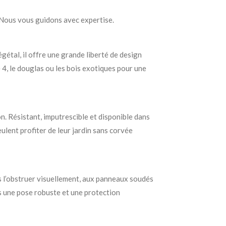
n. Nous vous guidons avec expertise.
étal, il offre une grande liberté de design
e 4, le douglas ou les bois exotiques pour une
n. Résistant, imputrescible et disponible dans
eulent profiter de leur jardin sans corvée
ns l’obstruer visuellement, aux panneaux soudés
s une pose robuste et une protection