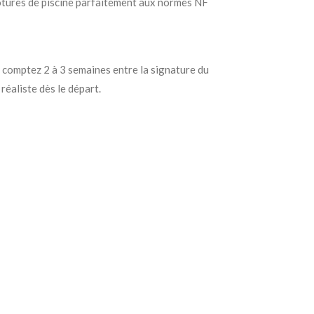
lôtures de piscine parfaitement aux normes NF
, comptez 2 à 3 semaines entre la signature du
éaliste dès le départ.