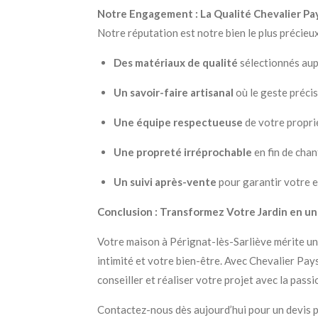
Notre Engagement : La Qualité Chevalier Pa
Notre réputation est notre bien le plus précieu
Des matériaux de qualité
sélectionnés aup
Un savoir-faire artisanal
où le geste précis
Une équipe respectueuse
de votre proprié
Une propreté irréprochable
en fin de chant
Un suivi après-vente
pour garantir votre e
Conclusion : Transformez Votre Jardin en un
Votre maison à Pérignat-lès-Sarliève mérite un 
intimité et votre bien-être. Avec Chevalier Pays
conseiller et réaliser votre projet avec la passio
Contactez-nous dès aujourd’hui pour un devis pe