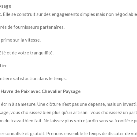
ysage
x. Elle se construit sur des engagements simples mais non négociable
rès de fournisseurs partenaires.
 prime sur la vitesse.
té et de votre tranquillité.
ier.
ntière satisfaction dans le temps.
 Havre de Paix avec Chevalier Paysage
écrin à sa mesure. Une clôture n’est pas une dépense, mais un invest
age, vous choisissez bien plus qu’un artisan ; vous choisissez un par
n du travail bien fait. Ne laissez plus votre jardin sans sa frontière p
rsonnalisé et gratuit. Prenons ensemble le temps de discuter de vot