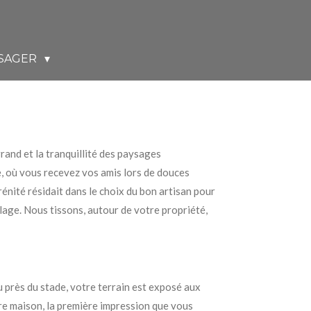
SAGER
rrand et la tranquillité des paysages
e, où vous recevez vos amis lors de douces
érénité résidait dans le choix du bon artisan pour
llage. Nous tissons, autour de votre propriété,
u près du stade, votre terrain est exposé aux
otre maison, la première impression que vous