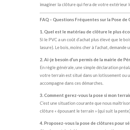
imaginer la clôture qui fera de votre extérieur 
FAQ – Questions Fréquentes sur la Pose de C
1. Quel est le matériau de clôture le plus éc
Si le PVC a un coût d’achat plus élevé que le bo
lasure). Le bois, moins cher à l’achat, demande 
2. Ai-je besoin d’un permis de la mairie de Pé
En règle générale, une simple déclaration préal
votre terrain est situé dans un lotissement ou 
accompagne dans ces démarches.
3. Comment gerez-vous la pose si mon terrai
C’est une situation courante que nous maîtrisons 
clôture « épousant le terrain » (qui suit la pent
4. Proposez-vous la pose de clôtures pour sé