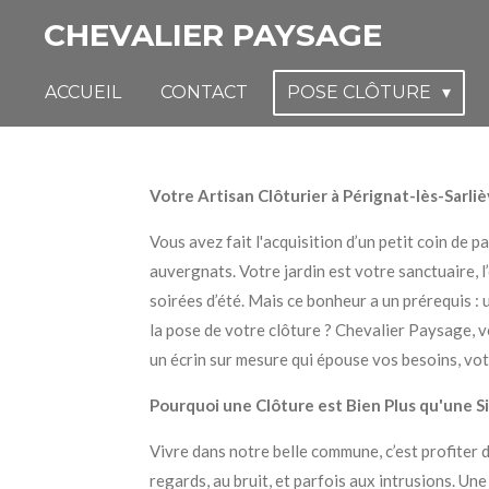
Passer
CHEVALIER PAYSAGE
au
contenu
ACCUEIL
CONTACT
POSE CLÔTURE
principal
Votre Artisan Clôturier à Pérignat-lès-Sarliè
Vous avez fait l'acquisition d’un petit coin de 
auvergnats. Votre jardin est votre sanctuaire, 
soirées d’été. Mais ce bonheur a un prérequis : u
la pose de votre clôture ? Chevalier Paysage, vo
un écrin sur mesure qui épouse vos besoins, vot
Pourquoi une Clôture est Bien Plus qu'une Si
Vivre dans notre belle commune, c’est profiter d
regards, au bruit, et parfois aux intrusions. Un