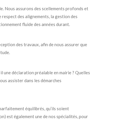
iale. Nous assurons des scellements profonds et
e respect des alignements, la gestion des
ctionnement fluide des années durant.
ception des travaux, afin de nous assurer que
étude.
il une déclaration préalable en mairie ? Quelles
vous assister dans les démarches
arfaitement équilibrés, qu’ils soient
ion) est également une de nos spécialités, pour