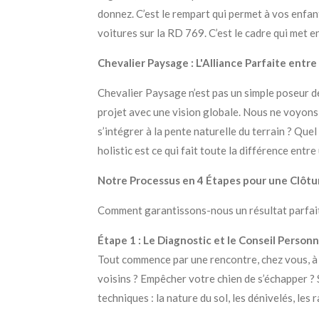
donnez. C’est le rempart qui permet à vos enfan
voitures sur la RD 769. C’est le cadre qui met e
Chevalier Paysage : L'Alliance Parfaite entre 
Chevalier Paysage n’est pas un simple poseur 
projet avec une vision globale. Nous ne voyons 
s’intégrer à la pente naturelle du terrain ? Q
holistic est ce qui fait toute la différence entr
Notre Processus en 4 Étapes pour une Clôtu
Comment garantissons-nous un résultat parfait, 
Étape 1 : Le Diagnostic et le Conseil Personn
Tout commence par une rencontre, chez vous, à 
voisins ? Empêcher votre chien de s’échapper ? 
techniques : la nature du sol, les dénivelés, le