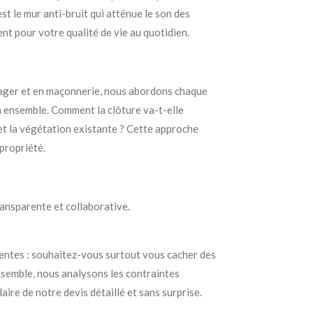
t le mur anti-bruit qui atténue le son des
ent pour votre qualité de vie au quotidien.
sager et en maçonnerie, nous abordons chaque
n ensemble. Comment la clôture va-t-elle
et la végétation existante ? Cette approche
 propriété.
ransparente et collaborative.
tentes : souhaitez-vous surtout vous cacher des
Ensemble, nous analysons les contraintes
aire de notre devis détaillé et sans surprise.