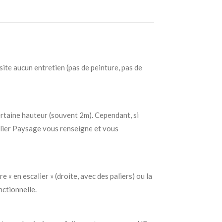
site aucun entretien (pas de peinture, pas de
certaine hauteur (souvent 2m). Cependant, si
valier Paysage vous renseigne et vous
 « en escalier » (droite, avec des paliers) ou la
nctionnelle.