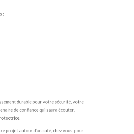
s :
issement durable pour votre sécurité, votre
tenaire de confiance qui saura écouter,
rotectrice.
re projet autour d’un café, chez vous, pour