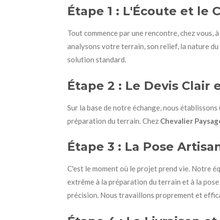
Étape 1 : L'Écoute et le
Tout commence par une rencontre, chez vous, à
analysons votre terrain, son relief, la nature du
solution standard.
Étape 2 : Le Devis Clair
Sur la base de notre échange, nous établissons un
préparation du terrain. Chez
Chevalier Paysag
Étape 3 : La Pose Artisa
C'est le moment où le projet prend vie. Notre 
extrême à la préparation du terrain et à la pos
précision. Nous travaillons proprement et effic