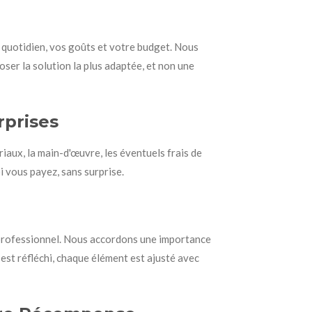
 quotidien, vos goûts et votre budget. Nous
poser la solution la plus adaptée, et non une
rprises
ériaux, la main-d'œuvre, les éventuels frais de
 vous payez, sans surprise.
l professionnel. Nous accordons une importance
 est réfléchi, chaque élément est ajusté avec