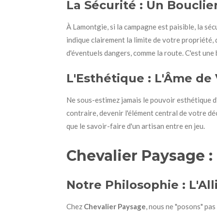
La Sécurité : Un Bouclie
À Lamontgie, si la campagne est paisible, la séc
indique clairement la limite de votre propriété,
d'éventuels dangers, comme la route. C'est une 
L'Esthétique : L'Âme de 
Ne sous-estimez jamais le pouvoir esthétique d'u
contraire, devenir l'élément central de votre dé
que le savoir-faire d'un artisan entre en jeu.
Chevalier Paysage :
Notre Philosophie : L'All
Chez
Chevalier Paysage
, nous ne "posons" pa