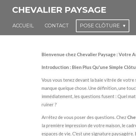
Passer
CHEVALIER PAYSAGE
au
contenu
ACCUEIL
CONTACT
POSE CLÔTURE
principal
Bienvenue chez Chevalier Paysage : Votre Ar
Introduction : Bien Plus Qu'une Simple Clôtu
Vous vous tenez devant la baie vitrée de votre 
manque quelque chose. Une définition, une touch
immédiatement, les questions fusent : Quel maté
ruiner ?
Arrêtez de vous poser des questions. Chez
Che
la première impression de votre maison, le cadr
espaces de vie. C'est une signature paysagère. 