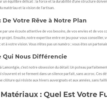
un équilibre délicat : la force et la durabilité d'une structure doive
u matériau et la vision de l'artisan.
 : De Votre Rêve à Notre Plan
e par une écoute attentive de vos besoins, de vos envies et de vos 
e projet. Ensuite, notre expertise entre en jeu pour vous conseiller, 
et à votre vision. Vous n'êtes pas un numéro ; vous êtes un partenair
e Qui Nous Différencie
à Lamontgie, c'est notre obsession du détail. Un poteau parfaitement
 s'ouvrent et se ferment dans un silence parfait, sans accroc. Ces déta
ne clôture qui résiste aux hivers auvergnats et aux années, sans failli
Matériaux : Quel Est Votre 