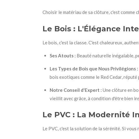
Choisir le matériau de sa clôture, c'est comme c
Le Bois : L'Élégance Int
Le bois, c'est la classe. C'est chaleureux, auth
Ses Atouts :
Beauté naturelle inégalable, pe
Les Types de Bois que Nous Privilégions :
bois exotiques comme le Red Cedar, réputé p
Notre Conseil d'Expert :
Une clôture en boi
vieillit avec grâce, à condition d'être bien in
Le PVC : La Modernité Inf
Le PVC, c'est la solution de la sérénité. Si vous