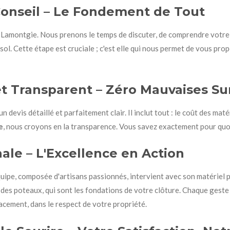
 Conseil – Le Fondement de Tout
 Lamontgie. Nous prenons le temps de discuter, de comprendre votre
 sol. Cette étape est cruciale ; c'est elle qui nous permet de vous pro
 et Transparent – Zéro Mauvaises Su
 devis détaillé et parfaitement clair. Il inclut tout : le coût des mat
e
, nous croyons en la transparence. Vous savez exactement pour quoi
nale – L'Excellence en Action
équipe, composée d'artisans passionnés, intervient avec son matérie
e des poteaux, qui sont les fondations de votre clôture. Chaque geste
acement, dans le respect de votre propriété.