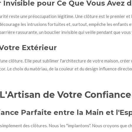
r Invisible pour Ce Que Vous Avez 
urité reste une préoccupation légitime. Une clôture est le premier et l
 décourage les intrusions fortuites et, surtout, empêche les enfants 
barrière rassurante, un bouclier invisible qui veille pendant que vou
Votre Extérieur
ne clôture. Elle peut sublimer l'architecture de votre maison, créer 
cor. Le choix du matériau, de la couleur et du design influence directe
 L'Artisan de Votre Confianc
iance Parfaite entre la Main et l'Esp
s simplement des clôtures. Nous les "implantons". Nous croyons que 