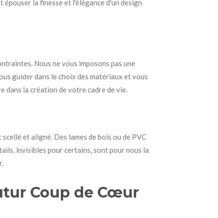
nt épouser la finesse et l'élégance d'un design
contraintes. Nous ne vous imposons pas une
vous guider dans le choix des matériaux et vous
e dans la création de votre cadre de vie.
 scellé et aligné. Des lames de bois ou de PVC
ils, invisibles pour certains, sont pour nous la
r.
Futur Coup de Cœur