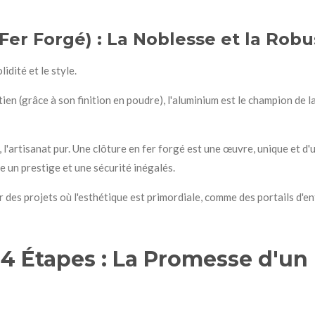
Fer Forgé) : La Noblesse et la Rob
lidité et le style.
ien (grâce à son finition en poudre), l'aluminium est le champion de l
 l'artisanat pur. Une clôture en fer forgé est une œuvre, unique et d'
re un prestige et une sécurité inégalés.
 des projets où l'esthétique est primordiale, comme des portails d'
4 Étapes : La Promesse d'un 