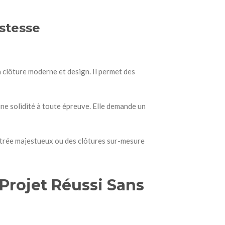
ustesse
a clôture moderne et design. Il permet des
une solidité à toute épreuve. Elle demande un
entrée majestueux ou des clôtures sur-mesure
Projet Réussi Sans