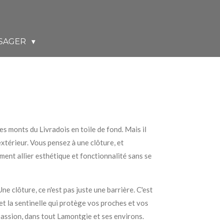
SAGER
s monts du Livradois en toile de fond. Mais il
xtérieur. Vous pensez à une clôture, et
ment allier esthétique et fonctionnalité sans se
e clôture, ce n'est pas juste une barrière. C'est
et la sentinelle qui protège vos proches et vos
passion, dans tout Lamontgie et ses environs.