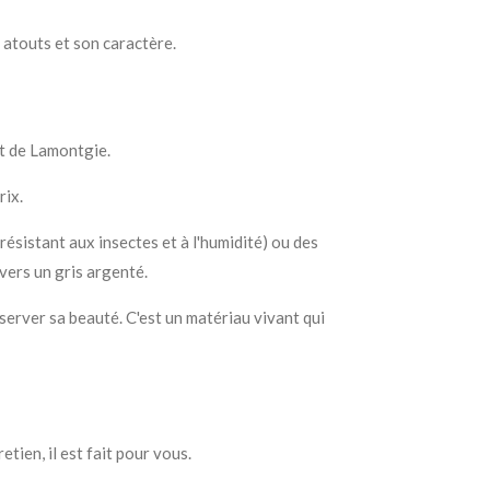
s atouts et son caractère.
nt de Lamontgie.
rix.
ésistant aux insectes et à l'humidité) ou des
vers un gris argenté.
server sa beauté. C'est un matériau vivant qui
tien, il est fait pour vous.