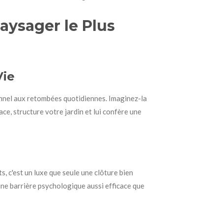
aysager le Plus
Vie
onnel aux retombées quotidiennes. Imaginez-la
ace, structure votre jardin et lui confère une
s, c'est un luxe que seule une clôture bien
 une barrière psychologique aussi efficace que