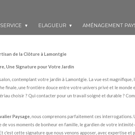
SERVICE
ELAGUEUR
AMÉNAGEMENT PAY
tisan de la Clôture à Lamontgie
re, Une Signature pour Votre Jardin
salon, contemplant votre jardin à Lamontgie. La vue est magnifique, le
e finale, une frontière douce entre votre univers privé et le monde e
riau choisir ? Qui contacter pour un travail soigné et durable ? Com
valier Paysage
, nous comprenons parfaitement ces interrogations. Un
e de vos moments de bonheur en famille, le gardien de votre intimité 
Et c'est cette signature que nous venons apposer, avec expertise et 