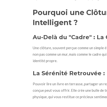
Pourquoi une Clôtur
Intelligent ?
Au-Delà du "Cadre" : La 
Une clôture, souvent perçue comme un simple él
non pas comme un mur, mais comme le cadre qui met
identité propre.
La Sérénité Retrouvée : L
Pouvoir lire un livre en terrasse, partager un r
conçue peut vous offrir. Elle crée une bulle de 
physique, qui vous restitue ce précieux sentimen