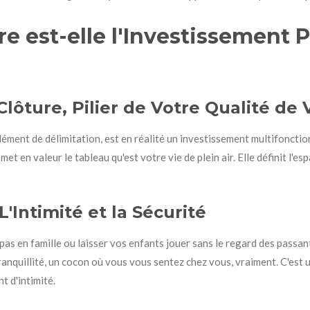
e est-elle l'Investissement P
Clôture, Pilier de Votre Qualité de 
ément de délimitation, est en réalité un investissement multifoncti
 en valeur le tableau qu'est votre vie de plein air. Elle définit l'esp
'Intimité et la Sécurité
epas en famille ou laisser vos enfants jouer sans le regard des passant
tranquillité, un cocon où vous vous sentez chez vous, vraiment. C'est
t d'intimité.