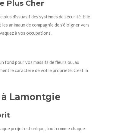
de Plus Cher
e plus dissuasif des systèmes de sécurité. Elle
et les animaux de compagnie de s'éloigner vers
s vaquez à vos occupations.
un fond pour vos massifs de fleurs ou, au
ment le caractère de votre propriété. C'est là
e à Lamontgie
rit
chaque projet est unique, tout comme chaque