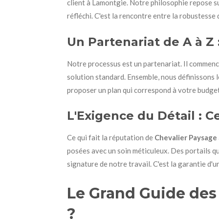
client à Lamontgie. Notre philosophie repose sur 
réfléchi. C'est la rencontre entre la robustesse d
Un Partenariat de A à Z
Notre processus est un partenariat. Il commenc
solution standard. Ensemble, nous définissons l
proposer un plan qui correspond à votre budget 
L'Exigence du Détail : C
Ce qui fait la réputation de
Chevalier Paysage
posées avec un soin méticuleux. Des portails qui
signature de notre travail. C'est la garantie d'u
Le Grand Guide des 
?