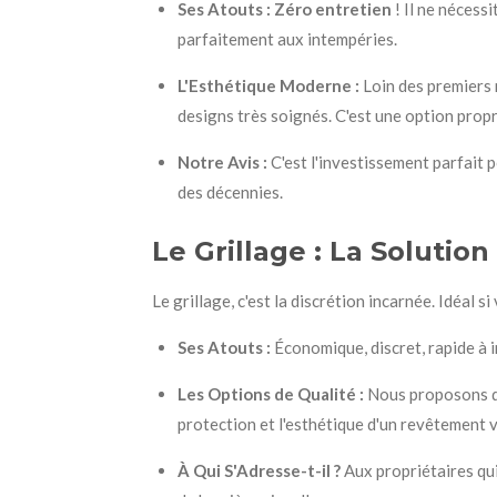
Ses Atouts :
Zéro entretien
! Il ne nécessit
parfaitement aux intempéries.
L'Esthétique Moderne :
Loin des premiers 
designs très soignés. C'est une option prop
Notre Avis :
C'est l'investissement parfait p
des décennies.
Le Grillage : La Solutio
Le grillage, c'est la discrétion incarnée. Idéal 
Ses Atouts :
Économique, discret, rapide à i
Les Options de Qualité :
Nous proposons du 
protection et l'esthétique d'un revêtement 
À Qui S'Adresse-t-il ?
Aux propriétaires qui