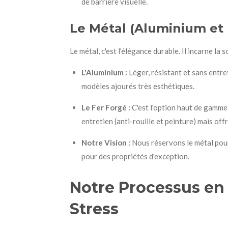
de barrière visuelle.
Le Métal (Aluminium et 
Le métal, c'est l'élégance durable. Il incarne la so
L'Aluminium :
Léger, résistant et sans entret
modèles ajourés très esthétiques.
Le Fer Forgé :
C'est l'option haut de gamme,
entretien (anti-rouille et peinture) mais off
Notre Vision :
Nous réservons le métal pour
pour des propriétés d'exception.
Notre Processus en 
Stress