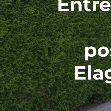
Entre
po
Ela