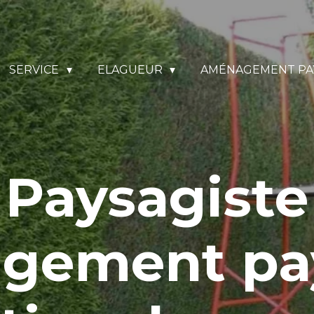
SERVICE
ELAGUEUR
AMÉNAGEMENT PA
Paysagiste
gement pa