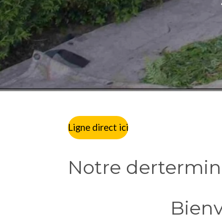
Ligne direct ici
Notre dertermina
Bienv