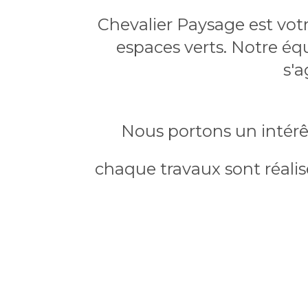
Chevalier Paysage est votr
espaces verts. Notre équ
s'a
Nous portons un intérêt
chaque travaux sont réalis