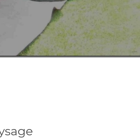
aysage