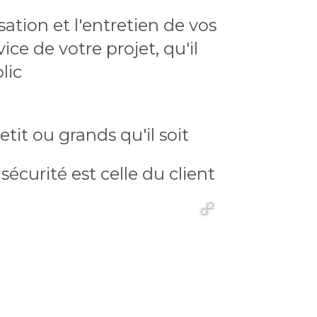
ation et l'entretien de vos
ce de votre projet, qu'il
blic
tit ou grands qu'il soit
écurité est celle du client