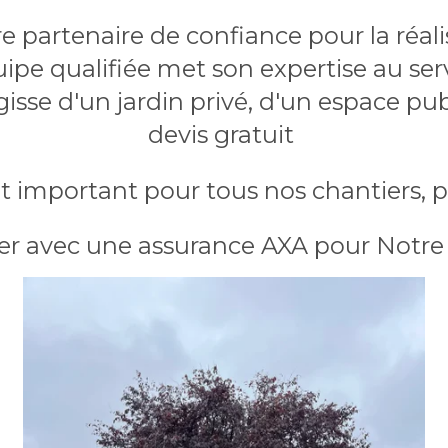
e partenaire de confiance pour la réalis
ipe qualifiée met son expertise au servi
gisse d'un jardin privé, d'un espace pu
devis gratuit
 important pour tous nos chantiers, pe
er avec une assurance AXA pour Notre s