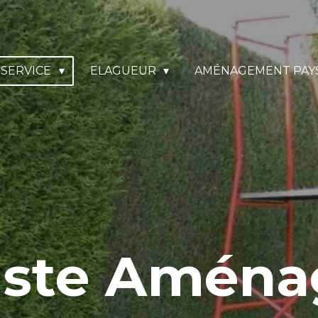
SERVICE
ELAGUEUR
AMÉNAGEMENT PAY
iste Amén