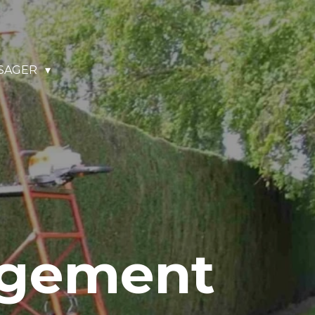
SAGER
agement