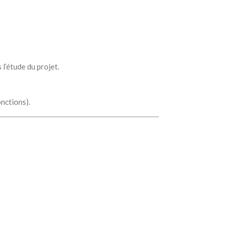
 l’étude du projet.
onctions).