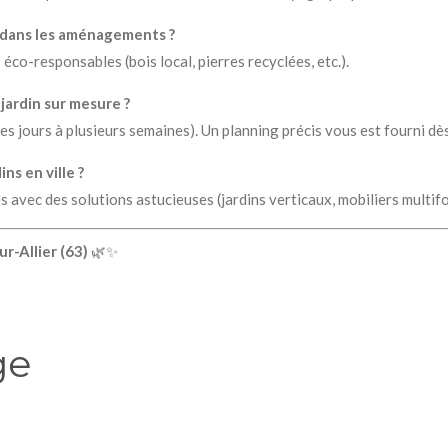
 dans les aménagements ?
éco-responsables (bois local, pierres recyclées, etc.).
jardin sur mesure ?
es jours à plusieurs semaines). Un planning précis vous est fourni dès
ns en ville ?
s avec des solutions astucieuses (jardins verticaux, mobiliers multif
r-Allier (63)
🌿✨
ge