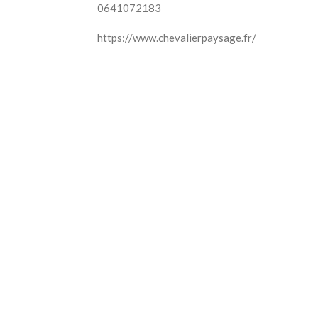
0641072183
https://www.chevalierpaysage.fr/