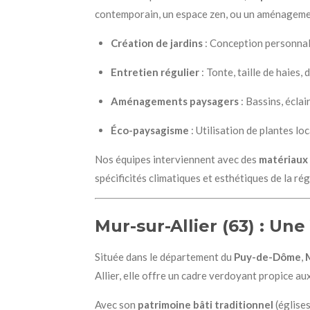
contemporain, un espace zen, ou un aménagemen
Création de jardins
: Conception personnali
Entretien régulier
: Tonte, taille de haie
Aménagements paysagers
: Bassins, écla
Éco-paysagisme
: Utilisation de plantes lo
Nos équipes interviennent avec des
matériaux 
spécificités climatiques et esthétiques de la r
Mur-sur-Allier (63) : Un
Située dans le département du
Puy-de-Dôme
,
Allier, elle offre un cadre verdoyant propice 
Avec son
patrimoine bâti traditionnel
(église