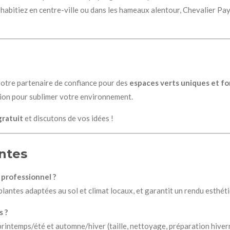
 habitiez en centre-ville ou dans les hameaux alentour, Chevalier Pay
 votre partenaire de confiance pour des
espaces verts uniques et f
ssion pour sublimer votre environnement.
gratuit
et discutons de vos idées !
ntes
 professionnel ?
plantes adaptées au sol et climat locaux, et garantit un rendu esthéti
s ?
printemps/été et automne/hiver (taille, nettoyage, préparation hivern