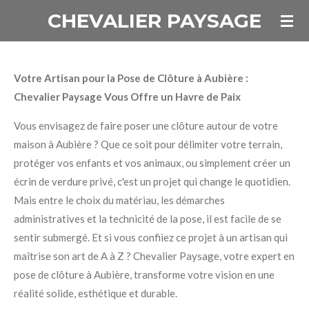
CHEVALIER PAYSAGE
Passer
au
contenu
principal
Votre Artisan pour la Pose de Clôture à Aubière :
Chevalier Paysage Vous Offre un Havre de Paix
Vous envisagez de faire poser une clôture autour de votre
maison à Aubière ? Que ce soit pour délimiter votre terrain,
protéger vos enfants et vos animaux, ou simplement créer un
écrin de verdure privé, c'est un projet qui change le quotidien.
Mais entre le choix du matériau, les démarches
administratives et la technicité de la pose, il est facile de se
sentir submergé. Et si vous confiiez ce projet à un artisan qui
maîtrise son art de A à Z ? Chevalier Paysage, votre expert en
pose de clôture à Aubière, transforme votre vision en une
réalité solide, esthétique et durable.