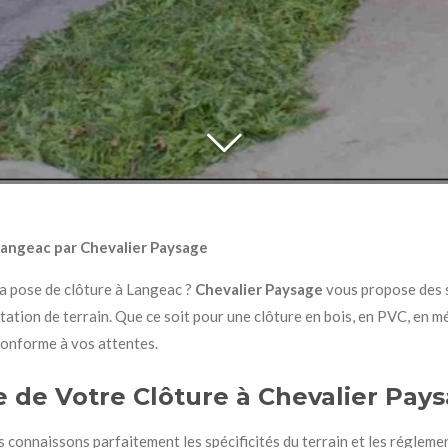
Langeac par Chevalier Paysage
la pose de clôture à Langeac ?
Chevalier Paysage
vous propose des 
itation de terrain. Que ce soit pour une clôture en bois, en PVC, en mé
 conforme à vos attentes.
e de Votre Clôture à Chevalier Pay
s connaissons parfaitement les spécificités du terrain et les régleme