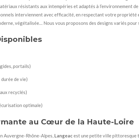
matériaux résistants aux intempéries et adaptés à l’environnement de
onnels interviennent avec efficacité, en respectant votre propriété 
moderne, végétalisée… Nous vous proposons des designs variés pour s
isponibles
gides, portails)
 durée de vie)
iaux recyclés)
écurisation optimale)
rmante au Cœur de la Haute-Loire
 en Auvergne-Rhône-Alpes,
Langeac
est une petite ville pittoresque 