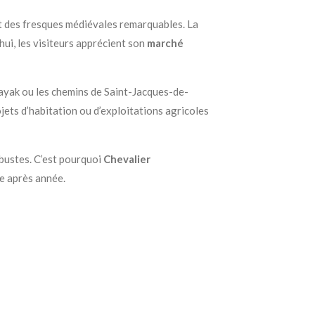
t des fresques médiévales remarquables. La
ui, les visiteurs apprécient son
marché
kayak ou les chemins de Saint-Jacques-de-
jets d’habitation ou d’exploitations agricoles
bustes. C’est pourquoi
Chevalier
ée après année.