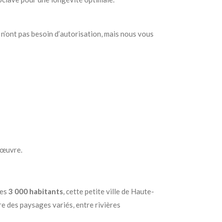
n’ont pas besoin d’autorisation, mais nous vous
’œuvre.
ses
3 000 habitants
, cette petite ville de Haute-
re des paysages variés, entre rivières