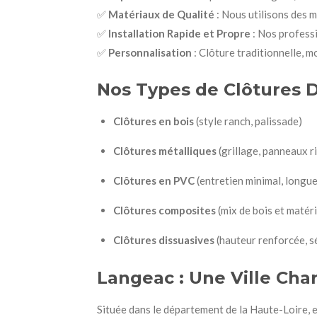
✅
Matériaux de Qualité
: Nous utilisons des 
✅
Installation Rapide et Propre
: Nos professi
✅
Personnalisation
: Clôture traditionnelle, 
Nos Types de Clôtures D
Clôtures en bois
(style ranch, palissade)
Clôtures métalliques
(grillage, panneaux ri
Clôtures en PVC
(entretien minimal, longue
Clôtures composites
(mix de bois et matér
Clôtures dissuasives
(hauteur renforcée, s
Langeac : Une Ville Cha
Située dans le département de la Haute-Loire,