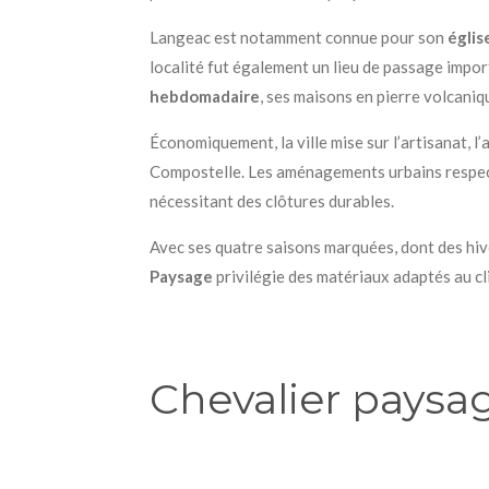
Langeac est notamment connue pour son
églis
localité fut également un lieu de passage impor
hebdomadaire
, ses maisons en pierre volcaniq
Économiquement, la ville mise sur l’artisanat, 
Compostelle. Les aménagements urbains respectent
nécessitant des clôtures durables.
Avec ses quatre saisons marquées, dont des hiv
Paysage
privilégie des matériaux adaptés au c
Chevalier paysa