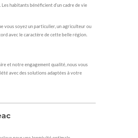
 Les habitants bénéficient d’un cadre de vie
e vous soyez un particulier, un agriculteur ou
ord avec le caractère de cette belle région.
faire et notre engagement qualité, nous vous
iété avec des solutions adaptées à votre
eac
oclave pour une longévité optimale.