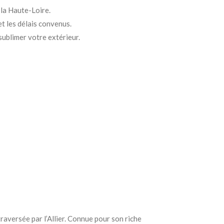
 la Haute-Loire.
et les délais convenus.
ublimer votre extérieur.
traversée par l’Allier. Connue pour son riche