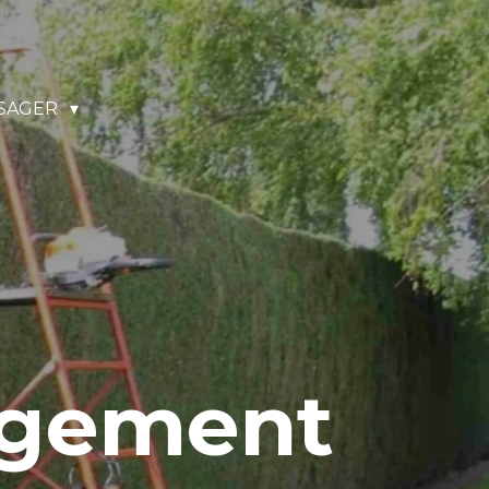
SAGER
agement