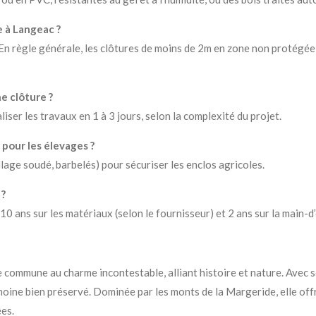
e à Langeac ?
En règle générale, les clôtures de moins de 2m en zone non protégée 
e clôture ?
iser les travaux en 1 à 3 jours, selon la complexité du projet.
 pour les élevages ?
lage soudé, barbelés) pour sécuriser les enclos agricoles.
 ?
10 ans sur les matériaux (selon le fournisseur) et 2 ans sur la main-d
une commune au charme incontestable, alliant histoire et nature. Avec 
imoine bien préservé. Dominée par les monts de la Margeride, elle off
es.