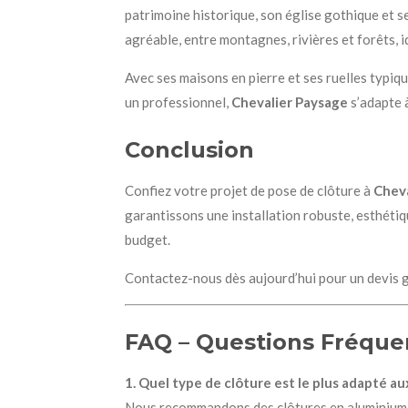
patrimoine historique, son église gothique et se
agréable, entre montagnes, rivières et forêts, i
Avec ses maisons en pierre et ses ruelles typiqu
un professionnel,
Chevalier Paysage
s’adapte 
Conclusion
Confiez votre projet de pose de clôture à
Cheva
garantissons une installation robuste, esthéti
budget.
Contactez-nous dès aujourd’hui pour un devis g
FAQ – Questions Fréquen
1. Quel type de clôture est le plus adapté a
Nous recommandons des clôtures en aluminium ou