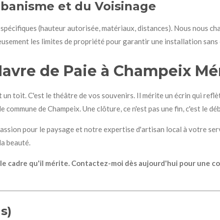
rbanisme et du Voisinage
 spécifiques (hauteur autorisée, matériaux, distances). Nous nous c
usement les limites de propriété pour garantir une installation sans c
Havre de Paie à Champeix Méri
 un toit. C'est le théâtre de vos souvenirs. Il mérite un écrin qui re
le commune de Champeix. Une clôture, ce n'est pas une fin, c'est le dé
assion pour le paysage et notre expertise d'artisan local à votre se
la beauté.
 le cadre qu'il mérite. Contactez-moi dès aujourd'hui pour une 
s)