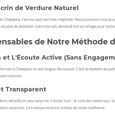
Écrin de Verdure Naturel
de Champeix, rien ne vaut une haie végétale. Nous pouvons vous prop
i, en plus de délimiter votre terrain, deviendront un refuge pour la bi
pensables de Notre Méthode d
n et L'Écoute Active (Sans Engagem
terrain à Champeix et une longue discussion. C'est le moment de part
 une solution.
 et Transparent
evis détaillé et sans surprise. Il inclut tout : le coût des matériaux, 
aises surprises. La transparence est la base de toute confiance.