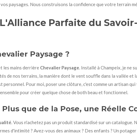
e vos paysages. Nous construisons la confidence que votre terrain mé
L'Alliance Parfaite du Savoir
hevalier Paysage ?
et les mains derrière
Chevalier Paysage
. Installé à Champeix, je ne 
cités de nos terrains, la manière dont le vent souffle dans la vallée et
t personnel. Pour moi, poser une clôture, c'est comme un artisan qui tr
d'ensemble pour créer quelque chose de both beau et fonctionnel.
 Plus que de la Pose, une Réelle C
ualité
. Vous n'achetez pas un produit standardisé sur un catalogu
ermes d'intimité ? Avez-vous des animaux ? Des enfants ? Un potager 