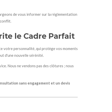
hargeons de vous informer sur la réglementation
onflit.
te le Cadre Parfait
flète votre personnalité, qui protège vos moments
but d'une nouvelle sérénité.
rvice. Nous ne vendons pas des clôtures ; nous
consultation sans engagement et un devis