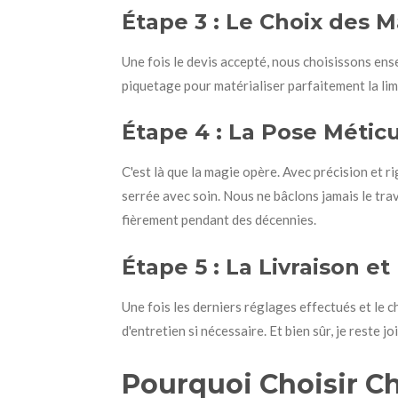
Étape 3 : Le Choix des M
Une fois le devis accepté, nous choisissons ens
piquetage pour matérialiser parfaitement la limi
Étape 4 : La Pose Métic
C'est là que la magie opère. Avec précision et ri
serrée avec soin. Nous ne bâclons jamais le trava
fièrement pendant des décennies.
Étape 5 : La Livraison et
Une fois les derniers réglages effectués et le c
d'entretien si nécessaire. Et bien sûr, je reste 
Pourquoi Choisir Ch