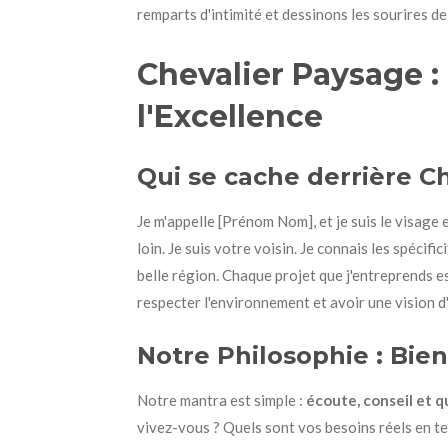
remparts d'intimité et dessinons les sourires d
Chevalier Paysage : 
l'Excellence
Qui se cache derrière C
Je m'appelle [Prénom Nom], et je suis le visage 
loin. Je suis votre voisin. Je connais les spécifi
belle région. Chaque projet que j'entreprends es
respecter l'environnement et avoir une vision 
Notre Philosophie : Bien
Notre mantra est simple :
écoute, conseil et q
vivez-vous ? Quels sont vos besoins réels en t