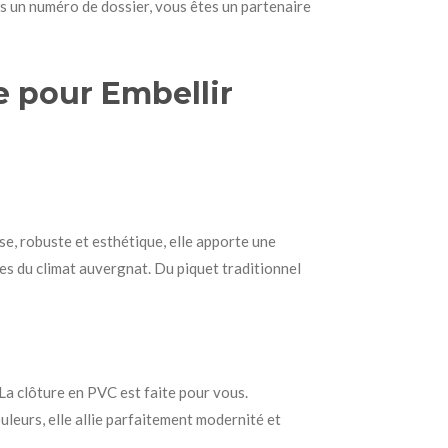
pas un numéro de dossier, vous êtes un partenaire
e pour Embellir
e, robuste et esthétique, elle apporte une
ces du climat auvergnat. Du piquet traditionnel
La clôture en PVC est faite pour vous.
ouleurs, elle allie parfaitement modernité et