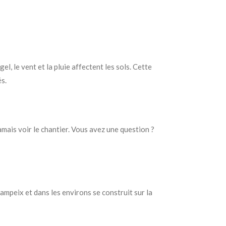
, le vent et la pluie affectent les sols. Cette
s.
amais voir le chantier. Vous avez une question ?
mpeix et dans les environs se construit sur la