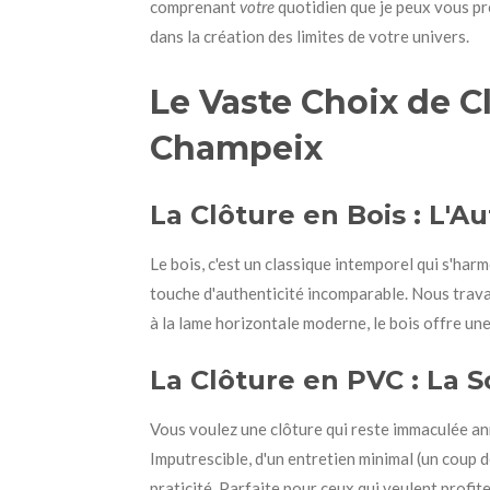
comprenant
votre
quotidien que je peux vous pr
dans la création des limites de votre univers.
Le Vaste Choix de C
Champeix
La Clôture en Bois : L'A
Le bois, c'est un classique intemporel qui s'ha
touche d'authenticité incomparable. Nous travai
à la lame horizontale moderne, le bois offre une
La Clôture en PVC : La S
Vous voulez une clôture qui reste immaculée an
Imputrescible, d'un entretien minimal (un coup de
praticité. Parfaite pour ceux qui veulent profite