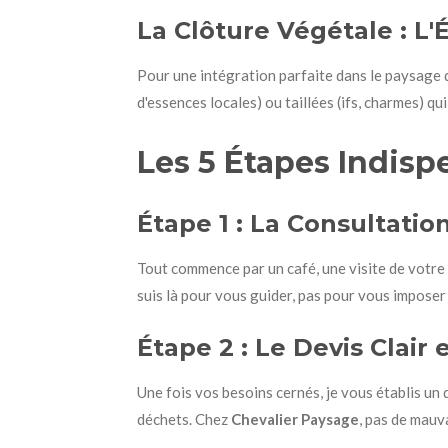
La Clôture Végétale : L'
Pour une intégration parfaite dans le paysage 
d'essences locales) ou taillées (ifs, charmes) qu
Les 5 Étapes Indis
Étape 1 : La Consultatio
Tout commence par un café, une visite de votre 
suis là pour vous guider, pas pour vous imposer
Étape 2 : Le Devis Clair
Une fois vos besoins cernés, je vous établis un d
déchets. Chez
Chevalier Paysage
, pas de mauv