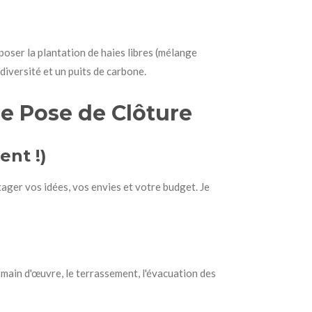
oser la plantation de haies libres (mélange
odiversité et un puits de carbone.
e Pose de Clôture
ent !)
ager vos idées, vos envies et votre budget. Je
la main d'œuvre, le terrassement, l'évacuation des