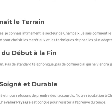
aît le Terrain
 je connais intimement le secteur de Champeix. Je sais comment le gel
 pour choisir les matériaux et les techniques de pose les plus adapté
 du Début à la Fin
san. Pas de standard téléphonique, pas de commercial qui ne viendra j
 Soigné et Durable
é et nous refusons de prendre des raccourcis. Notre réputation à Cha
Chevalier Paysage
est conçue pour résister à l'épreuve du temps.