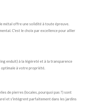
le métal offre une solidité à toute épreuve.
ental. C'est le choix par excellence pour allier
ng enduit) à la légèreté et à la transparence
n optimale à votre propriété.
es de pierres (locales, pourquoi pas ?) sont
el et s'intègrent parfaitement dans les jardins