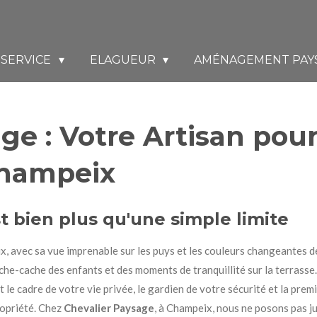
SERVICE
ELAGUEUR
AMÉNAGEMENT PAY
ge : Votre Artisan pou
Champeix
t bien plus qu'une simple limite
avec sa vue imprenable sur les puys et les couleurs changeantes de l
ache-cache des enfants et des moments de tranquillité sur la terrasse
'est le cadre de votre vie privée, le gardien de votre sécurité et la p
ropriété. Chez
Chevalier Paysage
, à Champeix, nous ne posons pas ju