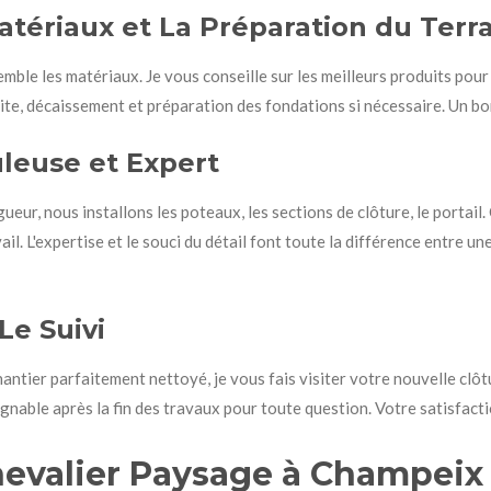
atériaux et La Préparation du Terr
emble les matériaux. Je vous conseille sur les meilleurs produits pou
te, décaissement et préparation des fondations si nécessaire. Un bon 
uleuse et Expert
gueur, nous installons les poteaux, les sections de clôture, le portail
il. L'expertise et le souci du détail font toute la différence entre u
 Le Suivi
hantier parfaitement nettoyé, je vous fais visiter votre nouvelle clôt
joignable après la fin des travaux pour toute question. Votre satisfact
evalier Paysage à Champeix 