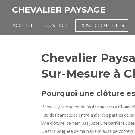
Passer
CHEVALIER PAYSAGE
au
contenu
ACCUEIL
CONTACT
POSE CLÔTURE
principal
Chevalier Paysa
Sur-Mesure à 
Pourquoi une clôture es
Pensez-y une seconde. Votre maison à Champeix, 
lieu des barbecues entre amis, des parties de c
Une clôture, ce n'est pas juste une barrière ; c
C'est la poignée de main silencieuse de votre p