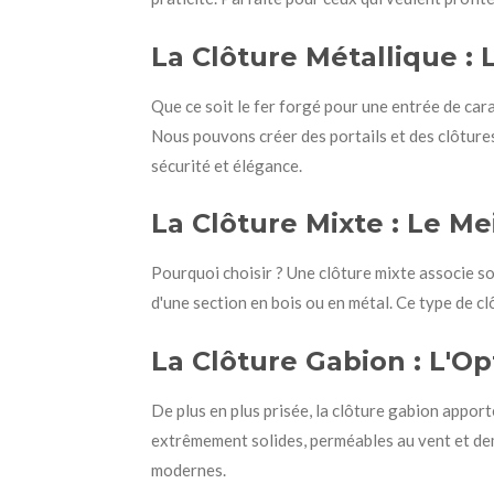
La Clôture Métallique : 
Que ce soit le fer forgé pour une entrée de cara
Nous pouvons créer des portails et des clôtures 
sécurité et élégance.
La Clôture Mixte : Le M
Pourquoi choisir ? Une clôture mixte associe so
d'une section en bois ou en métal. Ce type de c
La Clôture Gabion : L'O
De plus en plus prisée, la clôture gabion appor
extrêmement solides, perméables au vent et dema
modernes.