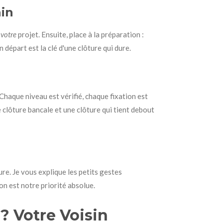
ain
r
votre
projet. Ensuite, place à la préparation :
départ est la clé d'une clôture qui dure.
. Chaque niveau est vérifié, chaque fixation est
ne clôture bancale et une clôture qui tient debout
ure. Je vous explique les petits gestes
ion est notre priorité absolue.
? Votre Voisin