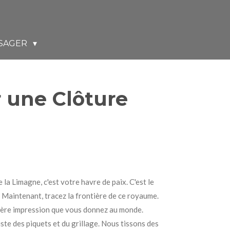
SAGER
r une Clôture
a Limagne, c'est votre havre de paix. C'est le
. Maintenant, tracez la frontière de ce royaume.
remière impression que vous donnez au monde.
ste des piquets et du grillage. Nous tissons des