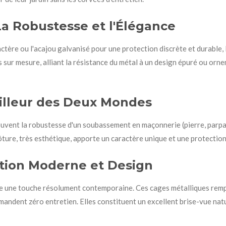
La Robustesse et l'Élégance
ctère ou l'acajou galvanisé pour une protection discrète et durable, 
sur mesure, alliant la résistance du métal à un design épuré ou ornem
eilleur des Deux Mondes
uvent la robustesse d'un soubassement en maçonnerie (pierre, parpai
lôture, très esthétique, apporte un caractère unique et une protectio
ption Moderne et Design
te une touche résolument contemporaine. Ces cages métalliques rempli
ndent zéro entretien. Elles constituent un excellent brise-vue natur