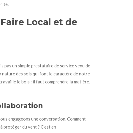
rite.
-Faire Local et de
suis pas un simple prestataire de service venu de
 la nature des sols qui font le caractère de notre
availle le bois : il faut comprendre la matière,
ollaboration
e. Nous engageons une conversation. Comment
à protéger du vent ? C'est en