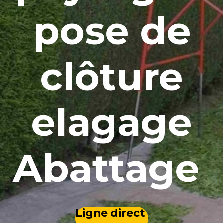
pose de
clôture
elagage
Abattage
Ligne direct