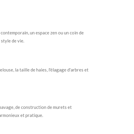
n contemporain, un espace zen ou un coin de
style de vie.
louse, la taille de haies, l'élagage d'arbres et
 pavage, de construction de murets et
armonieux et pratique.