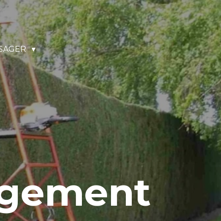
SAGER
agement