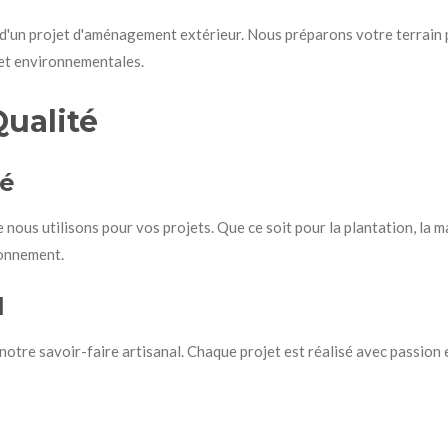
d'un projet d'aménagement extérieur. Nous préparons votre terrain 
 et environnementales.
ualité
té
nous utilisons pour vos projets. Que ce soit pour la plantation, la 
ronnement.
l
tre savoir-faire artisanal. Chaque projet est réalisé avec passion e