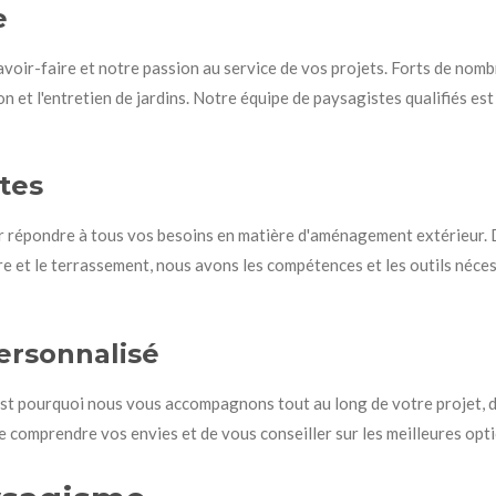
e
oir-faire et notre passion au service de vos projets. Forts de nom
n et l'entretien de jardins. Notre équipe de paysagistes qualifiés e
tes
répondre à tous vos besoins en matière d'aménagement extérieur. De
e et le terrassement, nous avons les compétences et les outils néces
rsonnalisé
est pourquoi nous vous accompagnons tout au long de votre projet, de 
 comprendre vos envies et de vous conseiller sur les meilleures opt