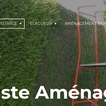
SERVICE
ELAGUEUR
AMÉNAGEMENT PAY
iste Amén