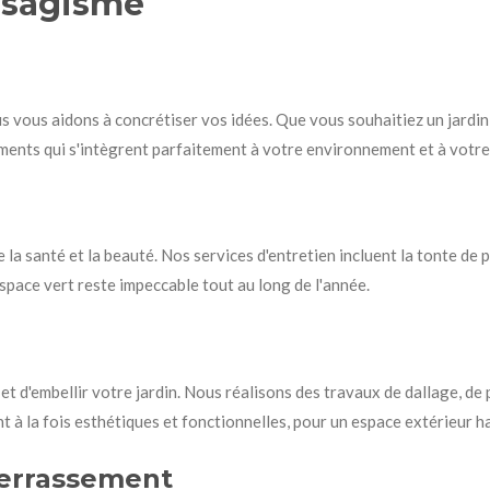
ysagisme
us vous aidons à concrétiser vos idées. Que vous souhaitiez un jardi
nts qui s'intègrent parfaitement à votre environnement et à votre 
 la santé et la beauté. Nos services d'entretien incluent la tonte de pe
espace vert reste impeccable tout au long de l'année.
 d'embellir votre jardin. Nous réalisons des travaux de dallage, de
 à la fois esthétiques et fonctionnelles, pour un espace extérieur h
Terrassement