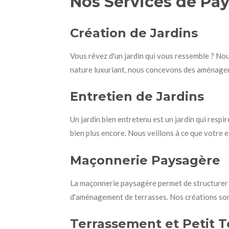
Nos Services de Pa
Création de Jardins
Vous rêvez d'un jardin qui vous ressemble ? No
nature luxuriant, nous concevons des aménageme
Entretien de Jardins
Un jardin bien entretenu est un jardin qui respire
bien plus encore. Nous veillons à ce que votre 
Maçonnerie Paysagère
La maçonnerie paysagère permet de structurer et
d'aménagement de terrasses. Nos créations sont
Terrassement et Petit 