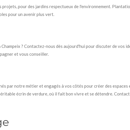
 projets, pour des jardins respectueux de l'environnement. Plantatio
les pour un avenir plus vert.
Champeix ? Contactez-nous dès aujourd'hui pour discuter de vos idé
pagner et vous conseiller.
s par notre métier et engagés à vos côtés pour créer des espaces e
éritable écrin de verdure, où il fait bon vivre et se détendre. Conta
ge