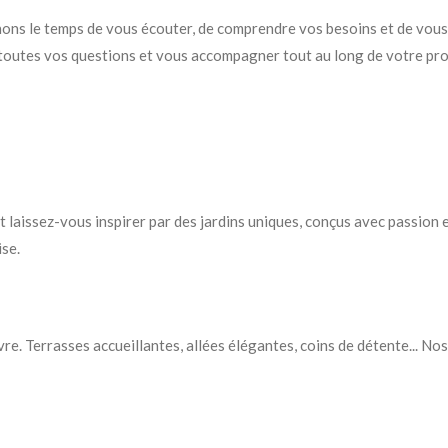
enons le temps de vous écouter, de comprendre vos besoins et de vou
 toutes vos questions et vous accompagner tout au long de votre pro
laissez-vous inspirer par des jardins uniques, conçus avec passion et
ise.
ivre. Terrasses accueillantes, allées élégantes, coins de détente...