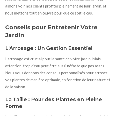
aimons voir nos clients profiter pleinement de leur jardin, et
nous mettons tout en œuvre pour que ce soit le cas.
Conseils pour Entretenir Votre
Jardin
L'Arrosage : Un Gestion Essentiel
L'arrosage est crucial pour la santé de votre jardin. Mais
attention, trop d'eau peut être aussi néfaste que pas assez.
Nous vous donnons des conseils personnalisés pour arroser
vos plantes de manière optimale, en fonction de leur nature et
de la saison.
La Taille : Pour des Plantes en Pleine
Forme