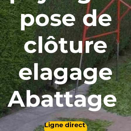
pose de
clôture
elagage
Abattage
Ligne direct