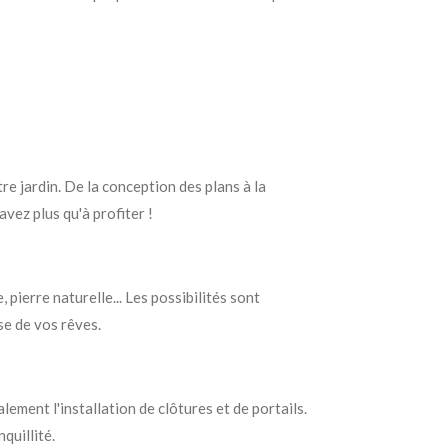
re jardin. De la conception des plans à la
vez plus qu'à profiter !
, pierre naturelle... Les possibilités sont
se de vos rêves.
lement l'installation de clôtures et de portails.
quillité.