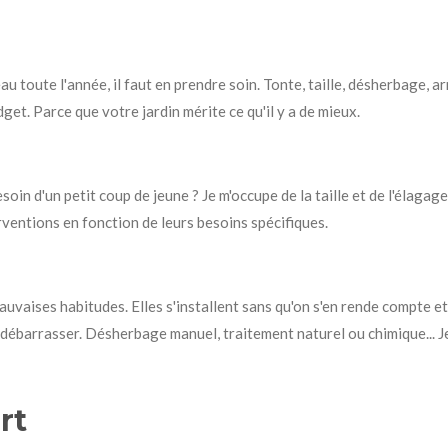
 beau toute l'année, il faut en prendre soin. Tonte, taille, désherbage,
get. Parce que votre jardin mérite ce qu'il y a de mieux.
oin d'un petit coup de jeune ? Je m'occupe de la taille et de l'élagag
rventions en fonction de leurs besoins spécifiques.
vaises habitudes. Elles s'installent sans qu'on s'en rende compte et 
n débarrasser. Désherbage manuel, traitement naturel ou chimique... 
rt