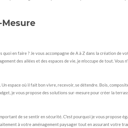
r-Mesure
s quoi en faire ? Je vous accompagne de A à Z dans la création de vot
ement des allées et des espaces de vie, je m'occupe de tout. Vous n'a
. Un espace où il fait bon vivre, recevoir, se détendre. Bois, composite
budget, je vous propose des solutions sur-mesure pour créer la terras
important de se sentir en sécurité. C'est pourquoi je vous propose éga
arfaitement à votre aménagement paysager tout en assurant votre tran