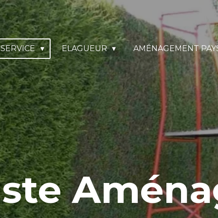
SERVICE
ELAGUEUR
AMÉNAGEMENT PAY
iste Amén