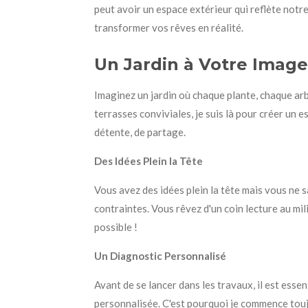
peut avoir un espace extérieur qui reflète notre 
transformer vos rêves en réalité.
Un Jardin à Votre Image
Imaginez un jardin où chaque plante, chaque arb
terrasses conviviales, je suis là pour créer un e
détente, de partage.
Des Idées Plein la Tête
Vous avez des idées plein la tête mais vous ne 
contraintes. Vous rêvez d'un coin lecture au mi
possible !
Un Diagnostic Personnalisé
Avant de se lancer dans les travaux, il est essen
personnalisée. C'est pourquoi je commence touj