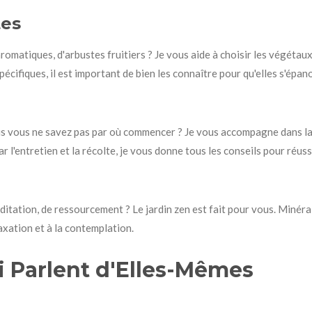
tes
romatiques, d'arbustes fruitiers ? Je vous aide à choisir les végétaux
écifiques, il est important de bien les connaître pour qu'elles s'épa
is vous ne savez pas par où commencer ? Je vous accompagne dans la 
r l'entretien et la récolte, je vous donne tous les conseils pour réussi
tation, de ressourcement ? Le jardin zen est fait pour vous. Minéral,
axation et à la contemplation.
i Parlent d'Elles-Mêmes