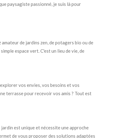
 que paysagiste passionné, je suis là pour
z amateur de jardins zen, de potagers bio ou de
simple espace vert. C'est un lieu de vie, de
 explorer vos envies, vos besoins et vos
une terrasse pour recevoir vos amis ? Tout est
ue jardin est unique et nécessite une approche
permet de vous proposer des solutions adaptées