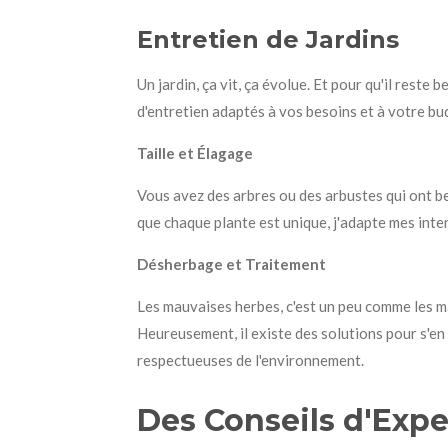
Entretien de Jardins
Un jardin, ça vit, ça évolue. Et pour qu'il reste
d'entretien adaptés à vos besoins et à votre bud
Taille et Élagage
Vous avez des arbres ou des arbustes qui ont bes
que chaque plante est unique, j'adapte mes inte
Désherbage et Traitement
Les mauvaises herbes, c'est un peu comme les mau
Heureusement, il existe des solutions pour s'e
respectueuses de l'environnement.
Des Conseils d'Expe