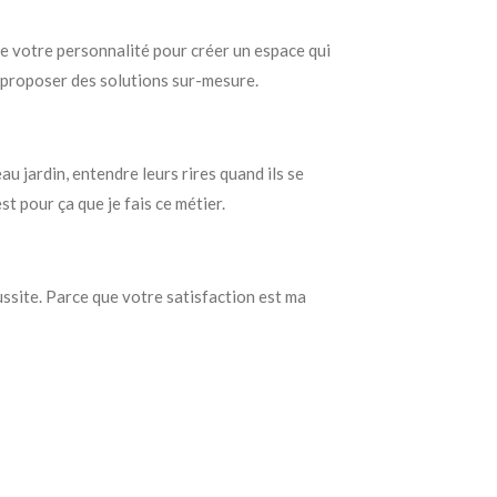
 de votre personnalité pour créer un espace qui
s proposer des solutions sur-mesure.
au jardin, entendre leurs rires quand ils se
st pour ça que je fais ce métier.
ussite. Parce que votre satisfaction est ma