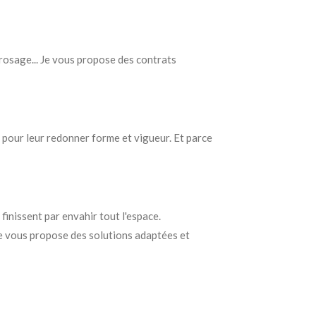
 arrosage... Je vous propose des contrats
e pour leur redonner forme et vigueur. Et parce
finissent par envahir tout l'espace.
Je vous propose des solutions adaptées et