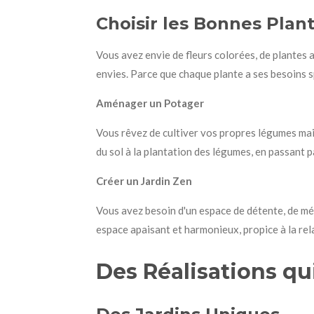
Choisir les Bonnes Plan
Vous avez envie de fleurs colorées, de plantes a
envies. Parce que chaque plante a ses besoins sp
Aménager un Potager
Vous rêvez de cultiver vos propres légumes ma
du sol à la plantation des légumes, en passant pa
Créer un Jardin Zen
Vous avez besoin d'un espace de détente, de médi
espace apaisant et harmonieux, propice à la rel
Des Réalisations qu