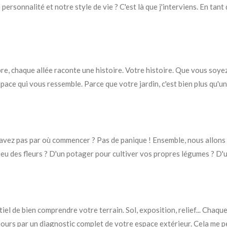
personnalité et notre style de vie ? C'est là que j'interviens. En tant
re, chaque allée raconte une histoire. Votre histoire. Que vous soye
space qui vous ressemble. Parce que votre jardin, c'est bien plus qu'un 
savez pas par où commencer ? Pas de panique ! Ensemble, nous allons
lieu des fleurs ? D'un potager pour cultiver vos propres légumes ? D'
tiel de bien comprendre votre terrain. Sol, exposition, relief... Chaq
ours par un diagnostic complet de votre espace extérieur. Cela me 