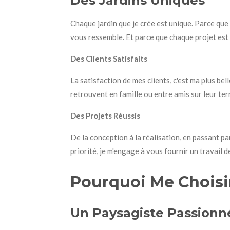
Des Jardins Uniques
Chaque jardin que je crée est unique. Parce que 
vous ressemble. Et parce que chaque projet est 
Des Clients Satisfaits
La satisfaction de mes clients, c'est ma plus bel
retrouvent en famille ou entre amis sur leur terr
Des Projets Réussis
De la conception à la réalisation, en passant pa
priorité, je m'engage à vous fournir un travail d
Pourquoi Me Choisi
Un Paysagiste Passionn