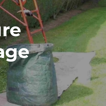
ure
tage