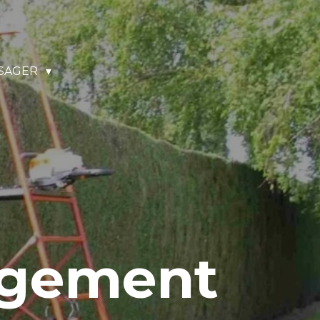
SAGER
agement