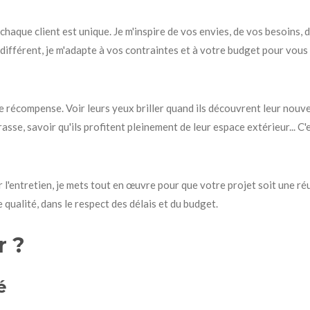
chaque client est unique. Je m'inspire de vos envies, de vos besoins,
différent, je m'adapte à vos contraintes et à votre budget pour vou
le récompense. Voir leurs yeux briller quand ils découvrent leur nouve
asse, savoir qu'ils profitent pleinement de leur espace extérieur... C'e
r l'entretien, je mets tout en œuvre pour que votre projet soit une ré
e qualité, dans le respect des délais et du budget.
r ?
é