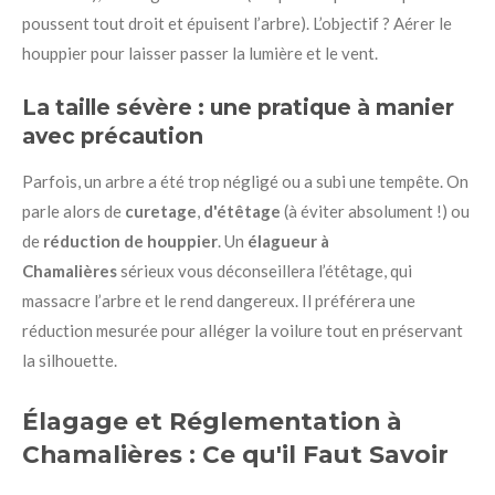
poussent tout droit et épuisent l’arbre). L’objectif ? Aérer le
houppier pour laisser passer la lumière et le vent.
La taille sévère : une pratique à manier
avec précaution
Parfois, un arbre a été trop négligé ou a subi une tempête. On
parle alors de
curetage
,
d'étêtage
(à éviter absolument !) ou
de
réduction de houppier
. Un
élagueur à
Chamalières
sérieux vous déconseillera l’étêtage, qui
massacre l’arbre et le rend dangereux. Il préférera une
réduction mesurée pour alléger la voilure tout en préservant
la silhouette.
Élagage et Réglementation à
Chamalières : Ce qu'il Faut Savoir