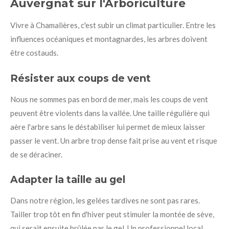
Auvergnat sur l'Arboriculture
Vivre à Chamalières, c'est subir un climat particulier. Entre les
influences océaniques et montagnardes, les arbres doivent
être costauds.
Résister aux coups de vent
Nous ne sommes pas en bord de mer, mais les coups de vent
peuvent être violents dans la vallée. Une taille régulière qui
aère l'arbre sans le déstabiliser lui permet de mieux laisser
passer le vent. Un arbre trop dense fait prise au vent et risque
de se déraciner.
Adapter la taille au gel
Dans notre région, les gelées tardives ne sont pas rares.
Tailler trop tôt en fin d'hiver peut stimuler la montée de sève,
qui serait ensuite brûlée par le gel. Un professionnel local