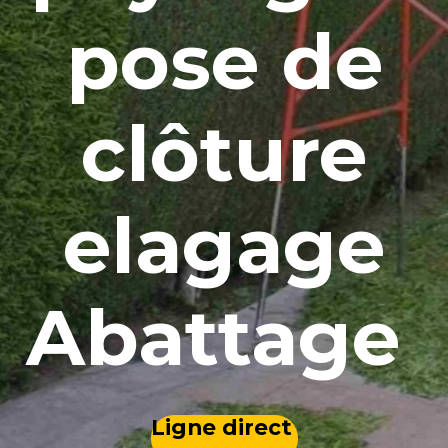
pose de
clôture
elagage
Abattage
Ligne direct