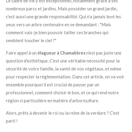
Le cadre de vie y est exceptionnel, notamment grâce à ses
nombreux parcs et jardins. Mais posséder un grand jardin,
c’est aussi une grande responsabilité. Qui n’a jamais levé les
yeux vers un arbre centenaire en se demandant : "Mais
comment vais-je bien pouvoir tailler ces branches qui
semblent toucher le ciel ?"
Faire appel à un
élagueur à Chamalières
n’est pas juste une
question d’esthétique. C’est une véritable nécessité pour la
sécurité de votre famille, la santé de vos végétaux, et même
pour respecter la réglementation. Dans cet article, on va voir
ensemble pourquoi il est crucial de passer par un
professionnel, comment choisir le bon, et ce qui rend notre
région si particulière en matière d’arboriculture.
Alors, prêts à devenir le roi ou la reine de la verdure ? C’est
parti !