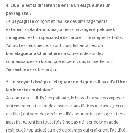
4. Quelle est la différence entre un élagueur et un
paysagiste ?
Le
paysagiste
conçoit et réalise des aménagements
extérieurs (plantation, maçonnerie paysagère, pelouse).
L'
élagueur
est un spécialiste de l'arbre : il le soigne, le taille,
l'abat. Les deux métiers sont complémentaires. Un
bon
élagueur à Chamalières
a souvent de solides
connaissances en botanique et peut vous conseiller sur
l'ensemble de votre jardin.
5. Le broyat laissé par l'élagueur ne risque-t-il pas d'attirer
les insectes nuisibles ?
Au contraire ! Utilisé en paillage, le broyat va se décomposer
lentement en attirant des insectes auxiliaires (carabes, perce-
oreilles) qui sont de précieux alliés pour votre potager et vos
massifs. Attention toutefois à ne pas utiliser de broyat de
résineux (trop acide) au pied de plantes qui craignent l'acidité.