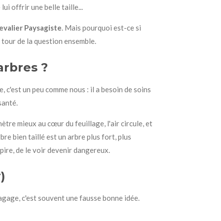
i offrir une belle taille...
evalier Paysagiste
. Mais pourquoi est-ce si
e tour de la question ensemble.
arbres ?
e, c'est un peu comme nous : il a besoin de soins
santé.
tre mieux au cœur du feuillage, l'air circule, et
e bien taillé est un arbre plus fort, plus
 pire, de le voir devenir dangereux.
)
lagage, c'est souvent une fausse bonne idée.