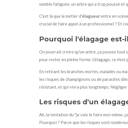
semble fatiguée, un arbre qui a trop poussé et qu
C'est là que le métier d'
élagueur
entre en scène
crucial de faire appel à un professionnel ? Et c
Pourquoi l'élagage est-i
On pourrait croire qu'un arbre, ça pousse tout se
pour rester en pleine forme. L'élagage, ce n'est 
En retirant les branches mortes, malades ou mal 
les risques de champignons ou de parasites dimi
résistant, et qui vivra plus longtemps. Négliger c
Les risques d'un élagag
Ah, la tentation du "je vais le faire moi-même, 
Pourquoi ? Parce que les risques sont nombreu