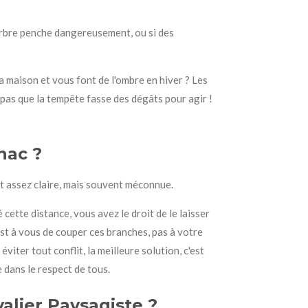
'arbre penche dangereusement, ou si des
a maison et vous font de l'ombre en hiver ? Les
 pas que la tempête fasse des dégâts pour agir !
hac ?
est assez claire, mais souvent méconnue.
cette distance, vous avez le droit de le laisser
est à vous de couper ces branches, pas à votre
éviter tout conflit, la meilleure solution, c'est
 dans le respect de tous.
lier Paysagiste ?