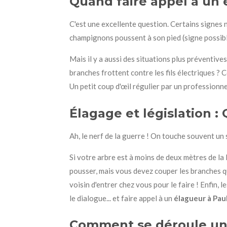
Quand faire appel à un 
C'est une excellente question. Certains signes 
champignons poussent à son pied (signe possible 
Mais il y a aussi des situations plus préventive
branches frottent contre les fils électriques ? 
Un petit coup d'œil régulier par un professionn
Élagage et législation : 
Ah, le nerf de la guerre ! On touche souvent un 
Si votre arbre est à moins de deux mètres de la 
pousser, mais vous devez couper les branches qui
voisin d'entrer chez vous pour le faire ! Enfin, le
le dialogue... et faire appel à un
élagueur à Pau
Comment se déroule une