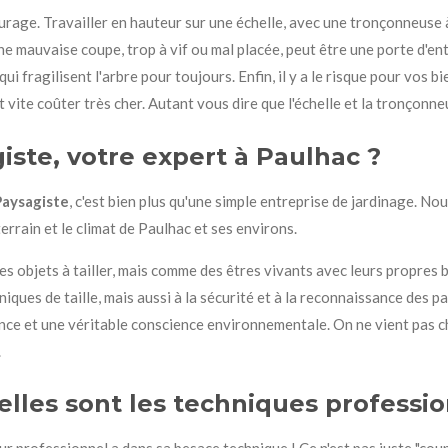
ourage. Travailler en hauteur sur une échelle, avec une tronçonneuse à 
 Une mauvaise coupe, trop à vif ou mal placée, peut être une porte d'e
qui fragilisent l'arbre pour toujours. Enfin, il y a le risque pour vos 
ut vite coûter très cher. Autant vous dire que l'échelle et la tronçonne
iste, votre expert à Paulhac ?
Paysagiste
, c'est bien plus qu'une simple entreprise de jardinage. 
rrain et le climat de Paulhac et ses environs.
 objets à tailler, mais comme des êtres vivants avec leurs propres
ques de taille, mais aussi à la sécurité et à la reconnaissance des p
ence et une véritable conscience environnementale. On ne vient pas c
.
elles sont les techniques professio