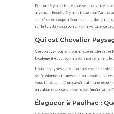
D'abord, il y a le risque pour vous et votre ent
urgences. Ensuite, il y a le risque pour l'arbre.
sabre" ou de coupe à fleur du tronc, des erreurs 
sur le toit du voisin ou sur votre voiture, ça pe
Qui est Chevalier Paysag
C'est ici que nous entrons en scène.
Chevalier 
localement et qui connaissons parfaitement le te
Nous ne voyons pas vos arbres comme de simples
professionnels formés, non seulement aux techni
vous faites appel à un savoir-faire, une expéri
en valeur et préserver votre patrimoine arboré
Élagueur à Paulhac : Qu