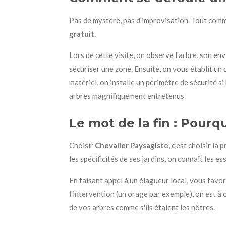
Pas de mystère, pas d'improvisation. Tout com
gratuit
.
Lors de cette visite, on observe l'arbre, son e
sécuriser une zone. Ensuite, on vous établit un de
matériel, on installe un périmètre de sécurité si 
arbres magnifiquement entretenus.
Le mot de la fin : Pourq
Choisir
Chevalier Paysagiste
, c'est choisir l
les spécificités de ses jardins, on connaît les e
En faisant appel à un élagueur local, vous favor
l'intervention (un orage par exemple), on est à 
de vos arbres comme s'ils étaient les nôtres.