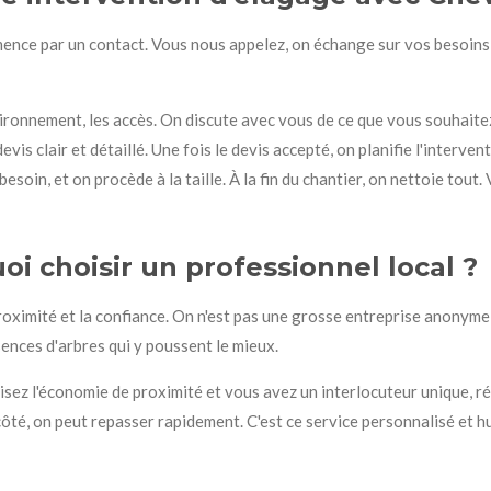
mence par un contact. Vous nous appelez, on échange sur vos besoins
nvironnement, les accès. On discute avec vous de ce que vous souhaite
vis clair et détaillé. Une fois le devis accepté, on planifie l'interven
besoin, et on procède à la taille. À la fin du chantier, on nettoie tout.
uoi choisir un professionnel local ?
a proximité et la confiance. On n'est pas une grosse entreprise anonym
ssences d'arbres qui y poussent le mieux.
isez l'économie de proximité et vous avez un interlocuteur unique, réa
côté, on peut repasser rapidement. C'est ce service personnalisé et h