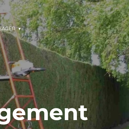
SAGER
agement