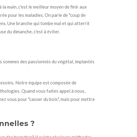
la main, c'est le meilleur moyen de finir aux
ntrée pour les maladies. On parle de "coup de
biens. Une branche qui tombe mal et qui atterrit
use du dimanche, c'est à éviter.
Nous sommes des passionnés du végétal, implantés
 besoins. Notre équipe est composée de
athologies. Quand vous faites appel à nous,
hez vous pour "casser du bois", mais pour mettre
nnelles ?