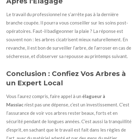
Après l'Élagage
Le travail du professionnel ne s’arrête pas à la dernière
branche coupée. Il pourra vous conseiller sur les soins post-
opératoires. Faut-il badigeonner la plaie ? La réponse est
souvent non : les arbres cicatrisent mieux naturellement. En
revanche, il est bon de surveiller l’arbre, de l’arroser en cas de
sécheresse, et d’observer sa repousse au printemps suivant.
Conclusion : Confiez Vos Arbres à
un Expert Local
Vous l’aurez compris, faire appel à un
élagueur à
Massiac
n’est pas une dépense, c’est un investissement. C’est
l’assurance de voir vos arbres rester beaux, forts et en
sécurité pendant de longues années. C’est aussi la tranquillité
d’esprit, en sachant que le travail est fait dans les règles de
l’art, avec du matériel adapté et par des gens du métier