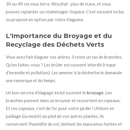
30 ou 40 cm sous terre. Résultat : plus de trace, et vous
pouvez replanter ou réaménager l’espace. C’est souvent inclus
ou proposé en option par votre élagueur.
L'Importance du Broyage et du
Recyclage des Déchets Verts
Vous avez fait élaguer vos arbres. Il reste un tas de branches.
Qu’en faites-vous ? Les brûler est souvent interdit (risque
d’incendie et pollution). Les amener à la déchetterie demande
une remorque et du temps.
Un bon service d’élagage inclut souvent le
broyage
. Les
branches passent dans un broyeur et ressortent en copeaux.
Et ces copeaux, c’est de l’or pour votre jardin ! Utilisés en
paillage (ou mulch) au pied de vos autres plantes, ils
conservent l’humidité du sol, limitent les mauvaises herbes et