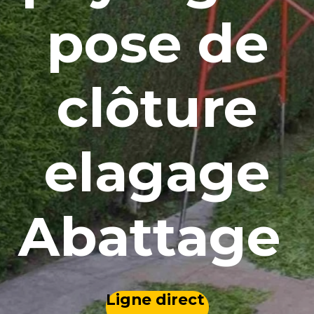
pose de
clôture
elagage
Abattage
Ligne direct