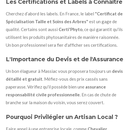
Les Certifications et Labels à Connaître
Cherchez d’abord les labels. En France, le label
"Certificat de
Spécialisation Taille et Soins des Arbres"
est un gage de
qualité. Certains sont aussi
Certi'Phyto
, ce qui garantit qu'ils
utilisent les produits phytosanitaires de manière raisonnée.
Un bon professionnel sera fier d'afficher ses certifications.
L'Importance du Devis et de l'Assurance
Un bon élagueur à Massiac vous proposera toujours un
devis
détaillé et gratuit
. Méfiez-vous des prix cassés sans
paperasse. Vérifiez qu'il possède bien une
assurance
responsabilité civile professionnelle
. En cas de chute de
branche sur la maison du voisin, vous serez couvert.
Pourquoi Privilégier un Artisan Local ?
Faire appel à une entreprise locale, comme
Chevalier