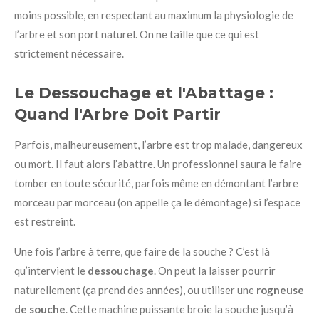
moins possible, en respectant au maximum la physiologie de
l’arbre et son port naturel. On ne taille que ce qui est
strictement nécessaire.
Le Dessouchage et l'Abattage :
Quand l'Arbre Doit Partir
Parfois, malheureusement, l’arbre est trop malade, dangereux
ou mort. Il faut alors l’abattre. Un professionnel saura le faire
tomber en toute sécurité, parfois même en démontant l’arbre
morceau par morceau (on appelle ça le démontage) si l’espace
est restreint.
Une fois l’arbre à terre, que faire de la souche ? C’est là
qu’intervient le
dessouchage
. On peut la laisser pourrir
naturellement (ça prend des années), ou utiliser une
rogneuse
de souche
. Cette machine puissante broie la souche jusqu’à