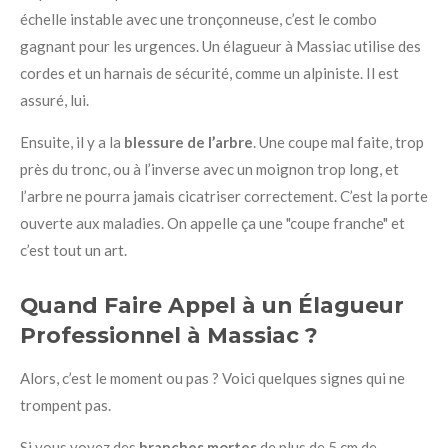
échelle instable avec une tronçonneuse, c’est le combo
gagnant pour les urgences. Un élagueur à Massiac utilise des
cordes et un harnais de sécurité, comme un alpiniste. Il est
assuré, lui.
Ensuite, il y a la
blessure de l’arbre
. Une coupe mal faite, trop
près du tronc, ou à l’inverse avec un moignon trop long, et
l’arbre ne pourra jamais cicatriser correctement. C’est la porte
ouverte aux maladies. On appelle ça une "coupe franche" et
c’est tout un art.
Quand Faire Appel à un Élagueur
Professionnel à Massiac ?
Alors, c’est le moment ou pas ? Voici quelques signes qui ne
trompent pas.
Si vous voyez des
branches mortes
de plus de 5 cm de