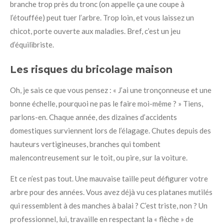
branche trop près du tronc (on appelle ça une coupe à
l’étouffée) peut tuer l’arbre. Trop loin, et vous laissez un
chicot, porte ouverte aux maladies. Bref, c’est un jeu
d’équilibriste.
Les risques du bricolage maison
Oh, je sais ce que vous pensez : « J’ai une tronçonneuse et une
bonne échelle, pourquoi ne pas le faire moi-même ? » Tiens,
parlons-en. Chaque année, des dizaines d’accidents
domestiques surviennent lors de l’élagage. Chutes depuis des
hauteurs vertigineuses, branches qui tombent
malencontreusement sur le toit, ou pire, sur la voiture.
Et ce n’est pas tout. Une mauvaise taille peut défigurer votre
arbre pour des années. Vous avez déjà vu ces platanes mutilés
qui ressemblent à des manches à balai ? C’est triste, non ? Un
professionnel, lui, travaille en respectant la « flèche » de