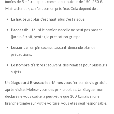
(moins de 5 mètres) peut commencer autour de 150-250 €.
Mais attendez, ce n’est pas un prix fixe. Cela dépend de :
La hauteur
: plus c’est haut, plus c’est risqué.
L’accessibilité
: si le camion nacelle ne peut pas passer
(jardin étroit, pente), la prestation grimpe.
L’essence
: un pin sec est cassant, demande plus de
précautions.
Le nombre d’arbres
: souvent, des remises pour plusieurs
sujets.
Un
élagueur à Brassac-les-Mines
vous fera un devis gratuit
après visite. Méfiez-vous des prix trop bas. Un élaguer non
déclaré ne vous coûtera peut-être que 100 €, mais si une
branche tombe sur votre voiture, vous êtes seul responsable.