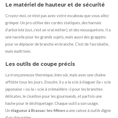
Le matériel de hauteur et de sécurité
Croyez-moi, ce n’est pas avec votre escabeau que vous allez
grimper. Un pro utilise des cordes statiques, des harnais
d’arboriste (oui, c’est un vrai métier), et des mousquetons. Il a
une nacelle pour les grands sujets, mais aussi des grappins
pour se déplacer de branche en branche. C’est de l’acrobatie,
mais maîtrisée.
Les outils de coupe précis
La tronçonneuse thermique, bien sûr, mais avec une chaîne
affûtée tous les jours. Ensuite, il y a la scie à élaguer (la « scie
japonaise » ou la « scie à crémaillère ») pour les branches
délicates, le cisaillon pour les gourmands, et parfois une
hache pour le déchiquetage. Chaque outil a son usage.
Un
élagueur à Brassac-les-Mines
a une caisse à outils digne
d’un chirurgien.