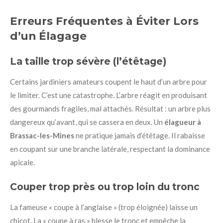
Erreurs Fréquentes à Éviter Lors
d’un Élagage
La taille trop sévère (l’étêtage)
Certains jardiniers amateurs coupent le haut d’un arbre pour
le limiter. C’est une catastrophe. L’arbre réagit en produisant
des gourmands fragiles, mal attachés. Résultat : un arbre plus
dangereux qu’avant, qui se cassera en deux. Un
élagueur à
Brassac-les-Mines
ne pratique jamais d’étêtage. Il rabaisse
en coupant sur une branche latérale, respectant la dominance
apicale.
Couper trop près ou trop loin du tronc
La fameuse « coupe à l’anglaise » (trop éloignée) laisse un
chicot. La « coupe à ras » blesse le tronc et empêche la