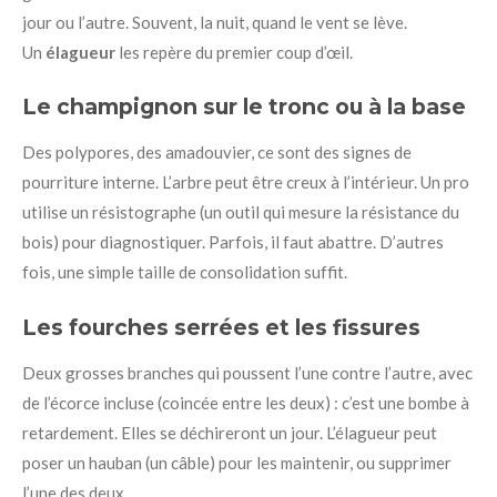
jour ou l’autre. Souvent, la nuit, quand le vent se lève.
Un
élagueur
les repère du premier coup d’œil.
Le champignon sur le tronc ou à la base
Des polypores, des amadouvier, ce sont des signes de
pourriture interne. L’arbre peut être creux à l’intérieur. Un pro
utilise un résistographe (un outil qui mesure la résistance du
bois) pour diagnostiquer. Parfois, il faut abattre. D’autres
fois, une simple taille de consolidation suffit.
Les fourches serrées et les fissures
Deux grosses branches qui poussent l’une contre l’autre, avec
de l’écorce incluse (coincée entre les deux) : c’est une bombe à
retardement. Elles se déchireront un jour. L’élagueur peut
poser un hauban (un câble) pour les maintenir, ou supprimer
l’une des deux.