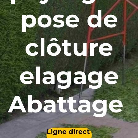
pose de
clôture
elagage
Abattage
Ligne direct