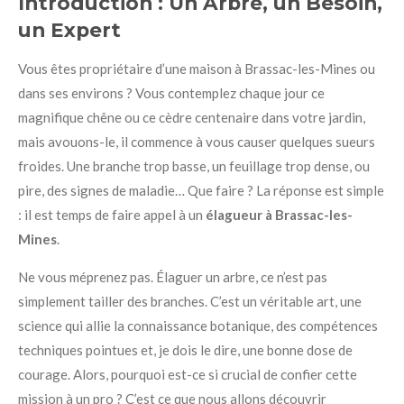
Introduction : Un Arbre, un Besoin,
un Expert
Vous êtes propriétaire d’une maison à Brassac-les-Mines ou
dans ses environs ? Vous contemplez chaque jour ce
magnifique chêne ou ce cèdre centenaire dans votre jardin,
mais avouons-le, il commence à vous causer quelques sueurs
froides. Une branche trop basse, un feuillage trop dense, ou
pire, des signes de maladie… Que faire ? La réponse est simple
: il est temps de faire appel à un
élagueur à Brassac-les-
Mines
.
Ne vous méprenez pas. Élaguer un arbre, ce n’est pas
simplement tailler des branches. C’est un véritable art, une
science qui allie la connaissance botanique, des compétences
techniques pointues et, je dois le dire, une bonne dose de
courage. Alors, pourquoi est-ce si crucial de confier cette
mission à un pro ? C’est ce que nous allons découvrir