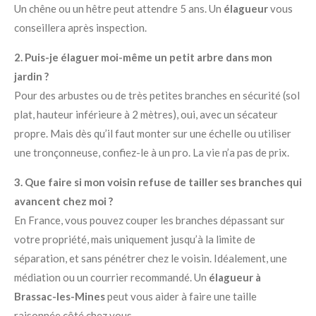
Un chêne ou un hêtre peut attendre 5 ans. Un
élagueur
vous
conseillera après inspection.
2. Puis-je élaguer moi-même un petit arbre dans mon
jardin ?
Pour des arbustes ou de très petites branches en sécurité (sol
plat, hauteur inférieure à 2 mètres), oui, avec un sécateur
propre. Mais dès qu’il faut monter sur une échelle ou utiliser
une tronçonneuse, confiez-le à un pro. La vie n’a pas de prix.
3. Que faire si mon voisin refuse de tailler ses branches qui
avancent chez moi ?
En France, vous pouvez couper les branches dépassant sur
votre propriété, mais uniquement jusqu’à la limite de
séparation, et sans pénétrer chez le voisin. Idéalement, une
médiation ou un courrier recommandé. Un
élagueur à
Brassac-les-Mines
peut vous aider à faire une taille
raisonnée côté chez vous.