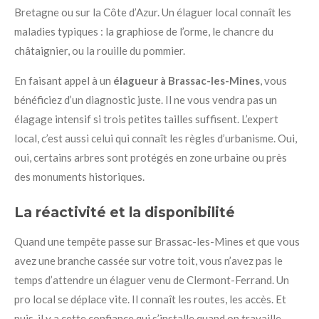
Bretagne ou sur la Côte d’Azur. Un élaguer local connaît les
maladies typiques : la graphiose de l’orme, le chancre du
châtaignier, ou la rouille du pommier.
En faisant appel à un
élagueur à Brassac-les-Mines
, vous
bénéficiez d’un diagnostic juste. Il ne vous vendra pas un
élagage intensif si trois petites tailles suffisent. L’expert
local, c’est aussi celui qui connaît les règles d’urbanisme. Oui,
oui, certains arbres sont protégés en zone urbaine ou près
des monuments historiques.
La réactivité et la disponibilité
Quand une tempête passe sur Brassac-les-Mines et que vous
avez une branche cassée sur votre toit, vous n’avez pas le
temps d’attendre un élaguer venu de Clermont-Ferrand. Un
pro local se déplace vite. Il connaît les routes, les accès. Et
puis, il y a cette confiance qui s’installe quand on travaille