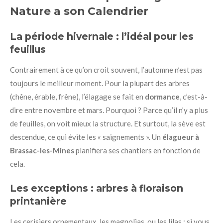
Nature a son Calendrier
La période hivernale : l’idéal pour les
feuillus
Contrairement à ce qu’on croit souvent, l’automne n’est pas
toujours le meilleur moment. Pour la plupart des arbres
(chêne, érable, frêne), l’élagage se fait en
dormance
, c’est-à-
dire entre novembre et mars. Pourquoi ? Parce qu’il n’y a plus
de feuilles, on voit mieux la structure. Et surtout, la sève est
descendue, ce qui évite les « saignements ». Un
élagueur à
Brassac-les-Mines
planifiera ses chantiers en fonction de
cela.
Les exceptions : arbres à floraison
printanière
Les cerisiers ornementaux, les magnolias, ou les lilas : si vous