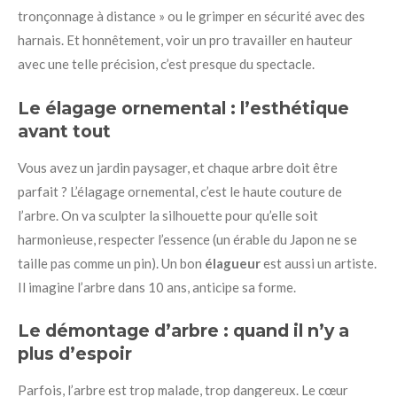
tronçonnage à distance » ou le grimper en sécurité avec des
harnais. Et honnêtement, voir un pro travailler en hauteur
avec une telle précision, c’est presque du spectacle.
Le élagage ornemental : l’esthétique
avant tout
Vous avez un jardin paysager, et chaque arbre doit être
parfait ? L’élagage ornemental, c’est le haute couture de
l’arbre. On va sculpter la silhouette pour qu’elle soit
harmonieuse, respecter l’essence (un érable du Japon ne se
taille pas comme un pin). Un bon
élagueur
est aussi un artiste.
Il imagine l’arbre dans 10 ans, anticipe sa forme.
Le démontage d’arbre : quand il n’y a
plus d’espoir
Parfois, l’arbre est trop malade, trop dangereux. Le cœur